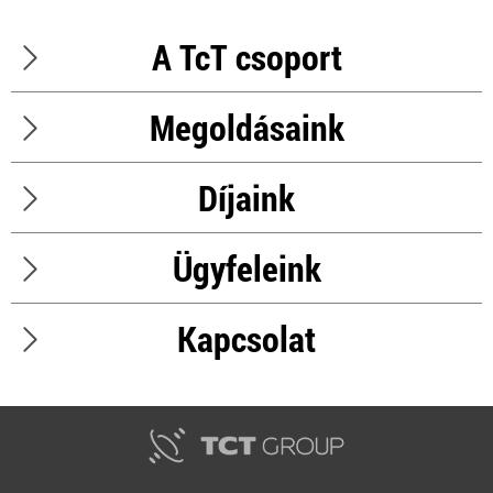
A TcT csoport
Megoldásaink
Díjaink
Ügyfeleink
Kapcsolat