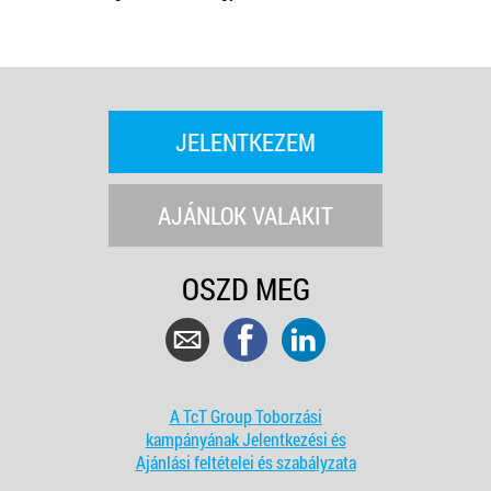
JELENTKEZEM
AJÁNLOK VALAKIT
OSZD MEG
A TcT Group Toborzási
kampányának Jelentkezési és
Ajánlási feltételei és szabályzata