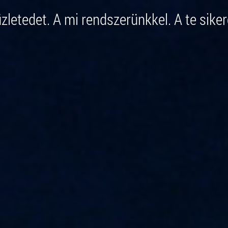
üzletedet. A mi rendszerünkkel. A te siker