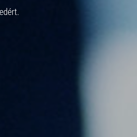
edért.