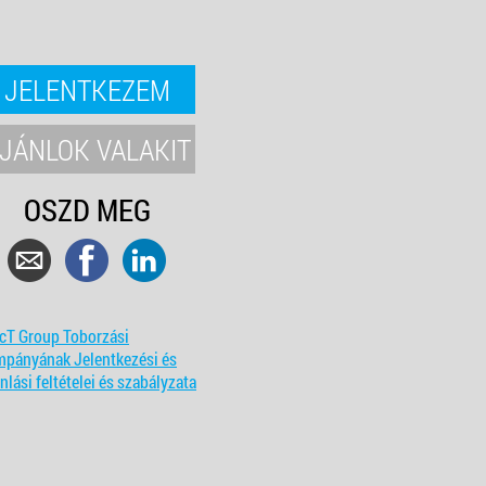
JELENTKEZEM
JÁNLOK VALAKIT
OSZD MEG
cT Group Toborzási
mpányának Jelentkezési és
nlási feltételei és szabályzata