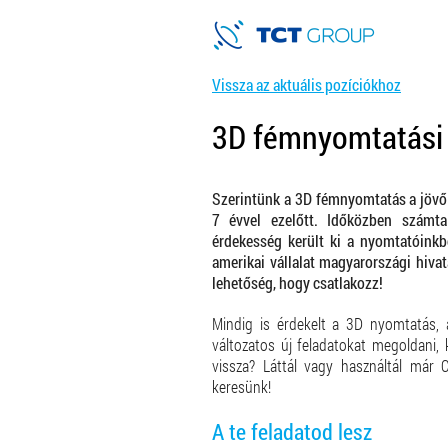
Vissza az aktuális pozíciókhoz
3D fémnyomtatási 
Szerintünk a 3D fémnyomtatás a jövő 
7 évvel ezelőtt. Időközben számta
érdekesség került ki a nyomtatóink
amerikai vállalat magyarországi hivat
lehetőség, hogy csatlakozz!
Mindig is érdekelt a 3D nyomtatás, 
változatos új feladatokat megoldani, 
vissza? Láttál vagy használtál már 
keresünk!
A te feladatod lesz