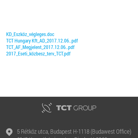
KD_Eszköz_végleges.doc
TCT Hungary Kft_AD_2017.12.06..pdf
TCT_AF_Megjelent_2017.12.06..pdf
2017_Eseti_közbesz_terv_TCT.pdf
5 Rétköz utca, Budapest H-1118 (Budawest Office)