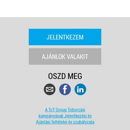
JELENTKEZEM
AJÁNLOK VALAKIT
OSZD MEG
A TcT Group Toborzási
kampányának Jelentkezési és
Ajánlási feltételei és szabályzata