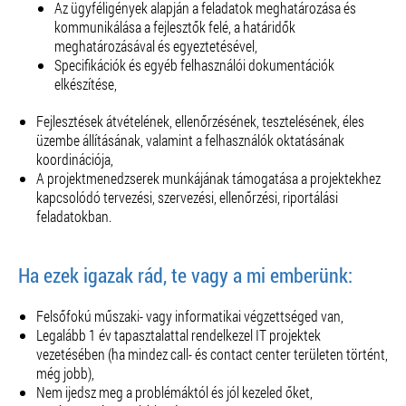
Az ügyféligények alapján a feladatok meghatározása és
kommunikálása a fejlesztők felé, a határidők
meghatározásával és egyeztetésével,
Specifikációk és egyéb felhasználói dokumentációk
elkészítése,
Fejlesztések átvételének, ellenőrzésének, tesztelésének, éles
üzembe állításának, valamint a felhasználók oktatásának
koordinációja,
A projektmenedzserek munkájának támogatása a projektekhez
kapcsolódó tervezési, szervezési, ellenőrzési, riportálási
feladatokban.
Ha ezek igazak rád, te vagy a mi emberünk:
Felsőfokú műszaki- vagy informatikai végzettséged van,
Legalább 1 év tapasztalattal rendelkezel IT projektek
vezetésében (ha mindez call- és contact center területen történt,
még jobb),
Nem ijedsz meg a problémáktól és jól kezeled őket,