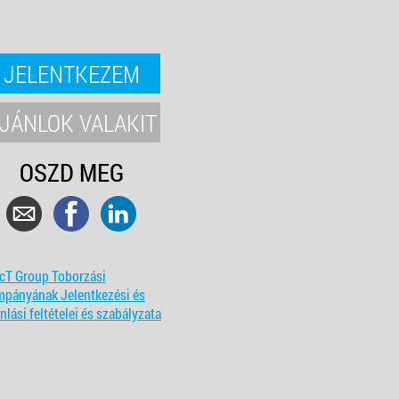
JELENTKEZEM
JÁNLOK VALAKIT
OSZD MEG
cT Group Toborzási
mpányának Jelentkezési és
nlási feltételei és szabályzata