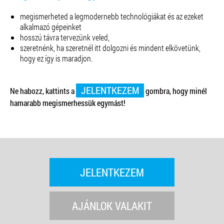
megismerheted a legmodernebb
technológiákat
és az ezeket
alkalmazó
gépeinket
hosszú távra tervezünk veled,
szeretnénk, ha szeretnél itt dolgozni és mindent elkövetünk,
hogy ez így is maradjon.
JELENTKEZEM
Ne habozz, kattints a
gombra, hogy minél
hamarabb megismerhessük egymást!
JELENTKEZEM
AJÁNLOK VALAKIT