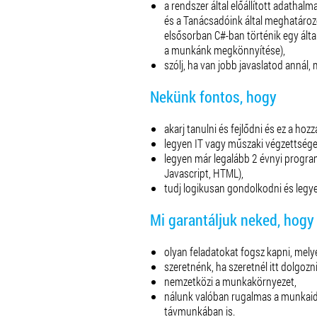
a rendszer által előállított adathalm
és a Tanácsadóink által meghatároz
elsősorban C#-ban történik egy álta
a munkánk megkönnyítése),
szólj, ha van jobb javaslatod annál, 
Nekünk fontos, hogy
akarj tanulni és fejlődni és ez a hoz
legyen IT vagy műszaki végzettsége
legyen már legalább 2 évnyi progra
Javascript, HTML
),
tudj logikusan gondolkodni és legye
Mi garantáljuk neked, hogy
olyan feladatokat fogsz kapni, melye
szeretnénk, ha szeretnél itt dolgozn
nemzetközi a munkakörnyezet,
nálunk valóban rugalmas a munkaidő
távmunkában is.