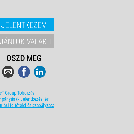
JELENTKEZEM
JÁNLOK VALAKIT
OSZD MEG
cT Group Toborzási
mpányának Jelentkezési és
nlási feltételei és szabályzata